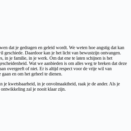
ouwen dat je gedragen en geleid wordt. We weten hoe angstig dat kan
wil geschiede. Daardoor kan je het licht van bewustzijn ontvangen.
, in je familie, in je werk. Om dat ene te laten schijnen is het
fgescheidenheid. Wat we aanbieden is om alles weg te breken dat deze
aan overgeeft of niet. Er is altijd respect voor de vrije wil van
e gaan en om het geheel te dienen.
in je kwetsbaarheid, in je onvolmaaktheid, raak je de ander. Als je
ontwikkeling zal je nooit klaar zijn.