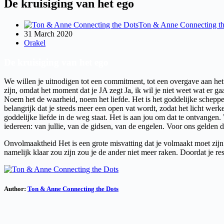
De kruisiging van het ego
Ton & Anne Connecting th
31 March 2020
Orakel
De kruisiging van het ego
We willen je uitnodigen tot een commitment, tot een overgave aan het
zijn, omdat het moment dat je JA zegt Ja, ik wil je niet weet wat er 
Noem het de waarheid, noem het liefde. Het is het goddelijke scheppende 
belangrijk dat je steeds meer een open vat wordt, zodat het licht we
goddelijke liefde in de weg staat. Het is aan jou om dat te ontvangen. We
iedereen: van jullie, van de gidsen, van de engelen. Voor ons gelden
Onvolmaaktheid Het is een grote misvatting dat je volmaakt moet zijn om
namelijk klaar zou zijn zou je de ander niet meer raken. Doordat je res
Author:
Ton & Anne Connecting the Dots