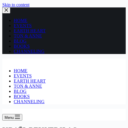
Skip to content
HOME
EVENTS
EARTH HEART
TON & ANNE
BLOG
BOOKS
CHANNELING
HOME
EVENTS
EARTH HEART
TON & ANNE
BLOG
BOOKS
CHANNELING
Menu