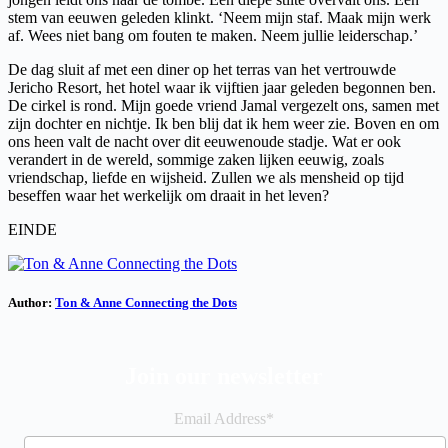
stem van eeuwen geleden klinkt. ‘Neem mijn staf. Maak mijn werk
af. Wees niet bang om fouten te maken. Neem jullie leiderschap.’
De dag sluit af met een diner op het terras van het vertrouwde
Jericho Resort, het hotel waar ik vijftien jaar geleden begonnen ben.
De cirkel is rond. Mijn goede vriend Jamal vergezelt ons, samen met
zijn dochter en nichtje. Ik ben blij dat ik hem weer zie. Boven en om
ons heen valt de nacht over dit eeuwenoude stadje. Wat er ook
verandert in de wereld, sommige zaken lijken eeuwig, zoals
vriendschap, liefde en wijsheid. Zullen we als mensheid op tijd
beseffen waar het werkelijk om draait in het leven?
EINDE
Author:
Ton & Anne Connecting the Dots
Join our newsletter
Email Address*