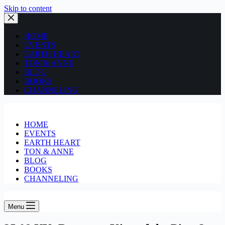
Skip to content
HOME
EVENTS
EARTH HEART
TON & ANNE
BLOG
BOOKS
CHANNELING
HOME
EVENTS
EARTH HEART
TON & ANNE
BLOG
BOOKS
CHANNELING
Menu