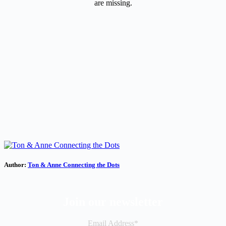
are missing.
Author:
Ton & Anne Connecting the Dots
Join our newsletter
Email Address*