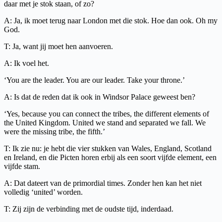
daar met je stok staan, of zo?
A: Ja, ik moet terug naar London met die stok. Hoe dan ook. Oh my
God.
T: Ja, want jij moet hen aanvoeren.
A: Ik voel het.
‘You are the leader. You are our leader. Take your throne.’
A: Is dat de reden dat ik ook in Windsor Palace geweest ben?
‘Yes, because you can connect the tribes, the different elements of
the United Kingdom. United we stand and separated we fall. We
were the missing tribe, the fifth.’
T: Ik zie nu: je hebt die vier stukken van Wales, England, Scotland
en Ireland, en die Picten horen erbij als een soort vijfde element, een
vijfde stam.
A: Dat dateert van de primordial times. Zonder hen kan het niet
volledig ‘united’ worden.
T: Zij zijn de verbinding met de oudste tijd, inderdaad.