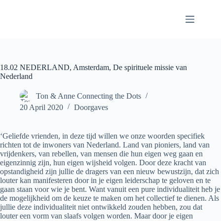
Skip
to
content
18.02 NEDERLAND, Amsterdam, De spirituele missie van
Nederland
Ton & Anne Connecting the Dots
20 April 2020
Doorgaves
‘Geliefde vrienden, in deze tijd willen we onze woorden specifiek
richten tot de inwoners van Nederland. Land van pioniers, land van
vrijdenkers, van rebellen, van mensen die hun eigen weg gaan en
eigenzinnig zijn, hun eigen wijsheid volgen. Door deze kracht van
opstandigheid zijn jullie de dragers van een nieuw bewustzijn, dat zich
louter kan manifesteren door in je eigen leiderschap te geloven en te
gaan staan voor wie je bent. Want vanuit een pure individualiteit heb je
de mogelijkheid om de keuze te maken om het collectief te dienen. Als
jullie deze individualiteit niet ontwikkeld zouden hebben, zou dat
louter een vorm van slaafs volgen worden. Maar door je eigen