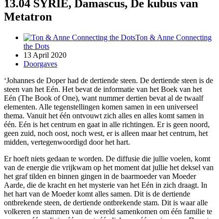
13.04 SYRIE, Damascus, De kubus van
Metatron
Ton & Anne Connecting
the Dots
13 April 2020
Doorgaves
‘Johannes de Doper had de dertiende steen. De dertiende steen is de
steen van het Eén. Het bevat de informatie van het Boek van het
Eén (The Book of One), want nummer dertien bevat al de twaalf
elementen. Alle tegenstellingen komen samen in een universeel
thema. Vanuit het één ontvouwt zich alles en alles komt samen in
één. Eén is het centrum en gaat in alle richtingen. Er is geen noord,
geen zuid, noch oost, noch west, er is alleen maar het centrum, het
midden, vertegenwoordigd door het hart.
Er hoeft niets gedaan te worden. De diffusie die jullie voelen, komt
van de energie die vrijkwam op het moment dat jullie het deksel van
het graf tilden en binnen gingen in de baarmoeder van Moeder
Aarde, die de kracht en het mysterie van het Eén in zich draagt. In
het hart van de Moeder komt alles samen. Dit is de dertiende
ontbrekende steen, de dertiende ontbrekende stam. Dit is waar alle
volkeren en stammen van de wereld samenkomen om één familie te