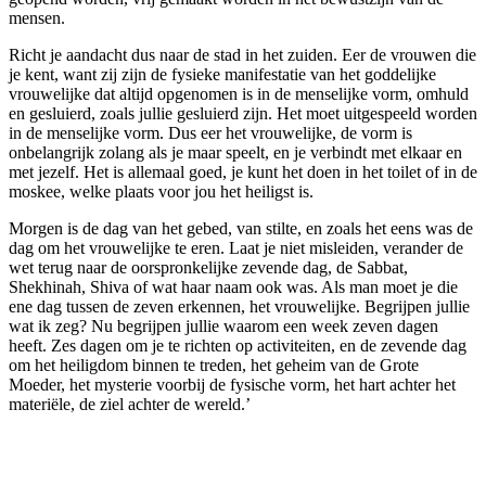
mensen.
Richt je aandacht dus naar de stad in het zuiden. Eer de vrouwen die
je kent, want zij zijn de fysieke manifestatie van het goddelijke
vrouwelijke dat altijd opgenomen is in de menselijke vorm, omhuld
en gesluierd, zoals jullie gesluierd zijn. Het moet uitgespeeld worden
in de menselijke vorm. Dus eer het vrouwelijke, de vorm is
onbelangrijk zolang als je maar speelt, en je verbindt met elkaar en
met jezelf. Het is allemaal goed, je kunt het doen in het toilet of in de
moskee, welke plaats voor jou het heiligst is.
Morgen is de dag van het gebed, van stilte, en zoals het eens was de
dag om het vrouwelijke te eren. Laat je niet misleiden, verander de
wet terug naar de oorspronkelijke zevende dag, de Sabbat,
Shekhinah, Shiva of wat haar naam ook was. Als man moet je die
ene dag tussen de zeven erkennen, het vrouwelijke. Begrijpen jullie
wat ik zeg? Nu begrijpen jullie waarom een week zeven dagen
heeft. Zes dagen om je te richten op activiteiten, en de zevende dag
om het heiligdom binnen te treden, het geheim van de Grote
Moeder, het mysterie voorbij de fysische vorm, het hart achter het
materiële, de ziel achter de wereld.’