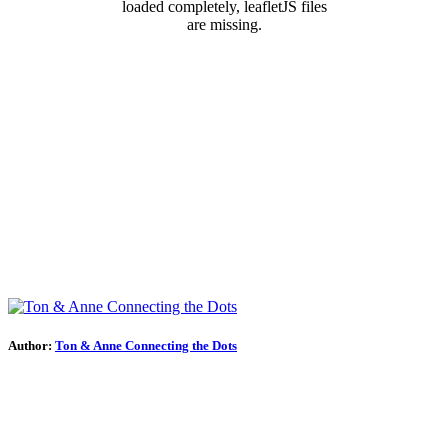
loaded completely, leafletJS files
are missing.
Author:
Ton & Anne Connecting the Dots
Join our newsletter