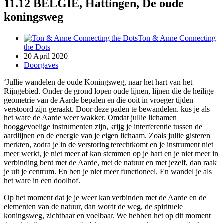
11.12 BELGIE, Hattingen, De oude
koningsweg
Ton & Anne Connecting
the Dots
20 April 2020
Doorgaves
‘Jullie wandelen de oude Koningsweg, naar het hart van het
Rijngebied. Onder de grond lopen oude lijnen, lijnen die de heilige
geometrie van de Aarde bepalen en die ooit in vroeger tijden
verstoord zijn geraakt. Door deze paden te bewandelen, kus je als
het ware de Aarde weer wakker. Omdat jullie lichamen
hooggevoelige instrumenten zijn, krijg je interferentie tussen de
aardlijnen en de energie van je eigen lichaam. Zoals jullie gisteren
merkten, zodra je in de verstoring terechtkomt en je instrument niet
meer werkt, je niet meer af kan stemmen op je hart en je niet meer in
verbinding bent met de Aarde, met de natuur en met jezelf, dan raak
je uit je centrum. En ben je niet meer functioneel. En wandel je als
het ware in een doolhof.
Op het moment dat je je weer kan verbinden met de Aarde en de
elementen van de natuur, dan wordt de weg, de spirituele
koningsweg, zichtbaar en voelbaar. We hebben het op dit moment