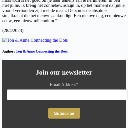
maar toch is het goed om je daar telkens aan te herinneren. Ik ben
met jullie. Ik breng het zonnebewustzijn in, op het moment dat jullie
vooral verbonden zijn met de maan. De zon is de absolute
straalkracht die het nieuwe aankondigt. Een nieuwe dag, een nieuwe
eeuw, een nieuw millennium.”
(28/4/2023)
Author:
Ton & Anne Connecting the Dots
Join our newsletter
Email Address*