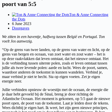
poort van 5:5
Ton & Anne Connecting
the Dots
6 June 2023
Doorgaves
We zitten in een haventje, halfweg tussen België en Portugal. Ton
voelt Jos aanwezig.
“Op de grens van twee landen, op de grens van water en licht, op de
grens van bergen en oceaan, van zoet water en zout water – het is
op deze raakvlakken dat leven ontstaat, dat het nieuwe ontstaat. Het
is de verbinding tussen uiterste polen, zoals er leven ontstaat tussen
jullie als twee levende polen: aarde en lucht. Wees de poort, samen,
waardoor anderen de toekomst in kunnen wandelen. Verbind je,
maar verbind je niet te hecht. Sta op eigen voeten. Zet je eigen
energie neer.
Jullie verbinden opnieuw de woestijn met de oceaan, de energie die
je daar hebt gevoeld bij de Sinaï, breng je door richting de
Atlantische Oceaan. Het moment is gekomen, op 5:5 gaat de nieuwe
poort open, de poort van de toekomst. Laat je leiden door de tekens.
Wees dichtbij je eigen hart. Ik weet, het zijn geen nieuwe principes,