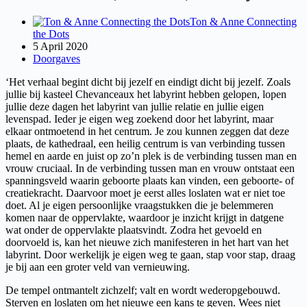
Ton & Anne Connecting
the Dots
5 April 2020
Doorgaves
‘Het verhaal begint dicht bij jezelf en eindigt dicht bij jezelf. Zoals
jullie bij kasteel Chevanceaux het labyrint hebben gelopen, lopen
jullie deze dagen het labyrint van jullie relatie en jullie eigen
levenspad. Ieder je eigen weg zoekend door het labyrint, maar
elkaar ontmoetend in het centrum. Je zou kunnen zeggen dat deze
plaats, de kathedraal, een heilig centrum is van verbinding tussen
hemel en aarde en juist op zo’n plek is de verbinding tussen man en
vrouw cruciaal. In de verbinding tussen man en vrouw ontstaat een
spanningsveld waarin geboorte plaats kan vinden, een geboorte- of
creatiekracht. Daarvoor moet je eerst alles loslaten wat er niet toe
doet. Al je eigen persoonlijke vraagstukken die je belemmeren
komen naar de oppervlakte, waardoor je inzicht krijgt in datgene
wat onder de oppervlakte plaatsvindt. Zodra het gevoeld en
doorvoeld is, kan het nieuwe zich manifesteren in het hart van het
labyrint. Door werkelijk je eigen weg te gaan, stap voor stap, draag
je bij aan een groter veld van vernieuwing.
De tempel ontmantelt zichzelf; valt en wordt wederopgebouwd.
Sterven en loslaten om het nieuwe een kans te geven. Wees niet