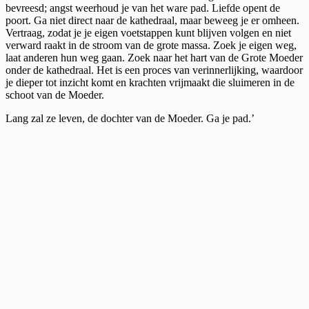
bevreesd; angst weerhoud je van het ware pad. Liefde opent de
poort. Ga niet direct naar de kathedraal, maar beweeg je er omheen.
Vertraag, zodat je je eigen voetstappen kunt blijven volgen en niet
verward raakt in de stroom van de grote massa. Zoek je eigen weg,
laat anderen hun weg gaan. Zoek naar het hart van de Grote Moeder
onder de kathedraal. Het is een proces van verinnerlijking, waardoor
je dieper tot inzicht komt en krachten vrijmaakt die sluimeren in de
schoot van de Moeder.
Lang zal ze leven, de dochter van de Moeder. Ga je pad.’