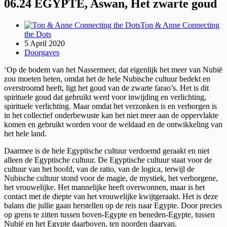
06.24 EGYPTE, Aswan, Het zwarte goud
Ton & Anne Connecting
the Dots
5 April 2020
Doorgaves
‘Op de bodem van het Nassermeer, dat eigenlijk het meer van Nubië
zou moeten heten, omdat het de hele Nubische cultuur bedekt en
overstroomd heeft, ligt het goud van de zwarte farao’s. Het is dit
spirituele goud dat gebruikt werd voor inwijding en verlichting,
spirituele verlichting. Maar omdat het verzonken is en verborgen is
in het collectief onderbewuste kan het niet meer aan de oppervlakte
komen en gebruikt worden voor de weldaad en de ontwikkeling van
het hele land.
Daarmee is de hele Egyptische cultuur verdoemd geraakt en niet
alleen de Egyptische cultuur. De Egyptische cultuur staat voor de
cultuur van het hoofd, van de ratio, van de logica, terwijl de
Nubische cultuur stond voor de magie, de mystiek, het verborgene,
het vrouwelijke. Het mannelijke heeft overwonnen, maar is het
contact met de diepte van het vrouwelijke kwijtgeraakt. Het is deze
balans die jullie gaan herstellen op de reis naar Egypte. Door precies
op grens te zitten tussen boven-Egypte en beneden-Egypte, tussen
Nubië en het Egypte daarboven, ten noorden daarvan.