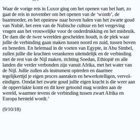
Waar de vorige reis in Luxor ging om het openen van het hart, zo
gaat de reis in november om het openen van de ‘womb’, de
baarmoeder, en het opnieuw naar boven halen van het zwarte goud
van Nubië, het eren van de Nubische cultuur en het vergeving
vragen aan het vrouwelijke voor de onderdrukking en het misbruik.
De dam die de twee werelden gescheiden houdt, is de plek waar
jullie de verbinding gaan maken tussen noord en zuid, tussen boven
en beneden. En helemaal in de voeten van Egypte, in Abu Simbel,
zullen jullie die krachten verankeren uiteindelijk en de verbinding
met de rest van de Nijl maken, richting Soedan, Ethiopië en alle
landen die verder verbonden zijn vanuit Afrika, met het water van
de Nijl. Jullie zullen als instrument optreden en daarmee
tegelijkertijd je eigen proces aanraken en bewerkstelligen, vervol-
eindigen. Omdat het zwarte goud jullie eigen kracht is die weer aan
de oppervlakte komt en dit keer getoond mag worden aan de
wereld, waarmee tevens de verbinding tussen zwart Afrika en
Europa hersteld wordt.’
(9/10/18)