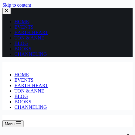
Skip to content
HOME
EVENTS
EARTH HEART
TON & ANNE
BLOG
BOOKS
CHANNELING
HOME
EVENTS
EARTH HEART
TON & ANNE
BLOG
BOOKS
CHANNELING
Menu