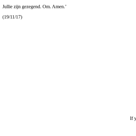
Jullie zijn gezegend. Om. Amen.’
(19/11/17)
If 