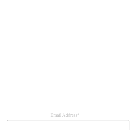
Join our newsletter
Email Address*